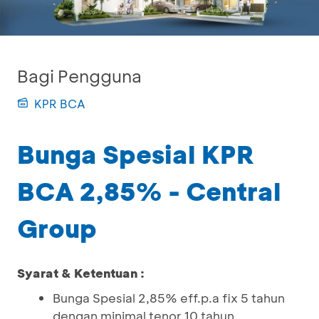
Bagi Pengguna
KPR BCA
Bunga Spesial KPR
BCA 2,85% - Central
Group
Syarat & Ketentuan :
Bunga Spesial 2,85% eff.p.a fix 5 tahun
dengan minimal tenor 10 tahun