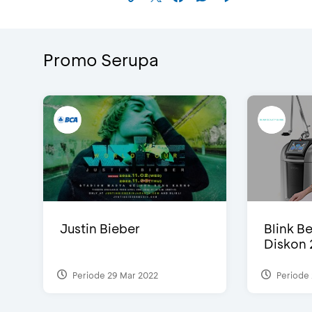
Promo Serupa
Justin Bieber
Blink Be
Diskon 
Periode 29 Mar 2022
Periode 