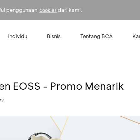
ujui penggunaan
dari kami.
cookies
Individu
Bisnis
Tentang BCA
Kar
en EOSS - Promo Menarik
22