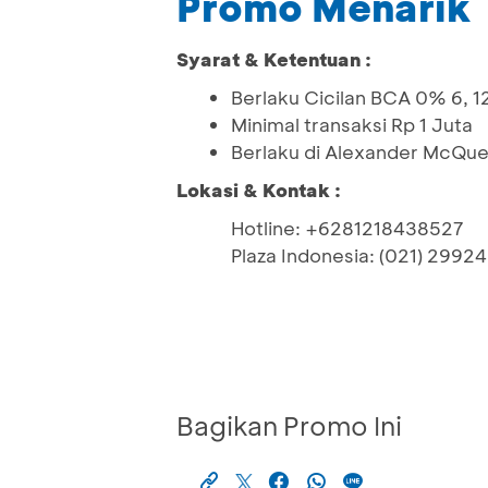
Promo Menarik
Syarat & Ketentuan :
Berlaku Cicilan BCA 0% 6, 12
Minimal transaksi Rp 1 Juta
Berlaku di Alexander McQue
Lokasi & Kontak :
Hotline: +6281218438527
Plaza Indonesia: (021) 2992
Bagikan Promo Ini