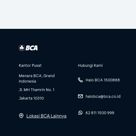
Kantor Pusat
Hubungi Kami
Menara BCA, Grand
Halo BCA 1500888
Indonesia
Jl. MH Thamrin No. 1
halobca@bca.co.id
Jakarta 10310
62 811 1500 998
Lokasi BCA Lainnya