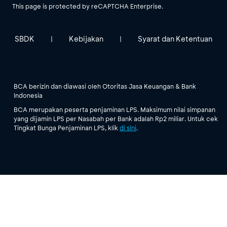
This page is protected by reCAPTCHA Enterprise.
SBDK
Kebijakan
Syarat dan Ketentuan
|
|
BCA berizin dan diawasi oleh Otoritas Jasa Keuangan & Bank
Indonesia
BCA merupakan peserta penjaminan LPS. Maksimum nilai simpanan
yang dijamin LPS per Nasabah per Bank adalah Rp2 miliar. Untuk cek
Tingkat Bunga Penjaminan LPS, klik
di sini
.