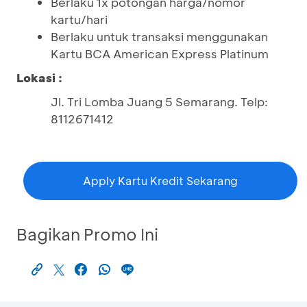
Berlaku 1x potongan harga/nomor
kartu/hari
Berlaku untuk transaksi menggunakan
Kartu BCA American Express Platinum
Lokasi :
Jl. Tri Lomba Juang 5 Semarang. Telp:
8112671412
Apply Kartu Kredit Sekarang
Bagikan Promo Ini