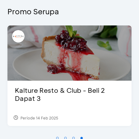
Promo Serupa
D’Cost - Diskon 50% Makanan &
Ekstra 2 Minuman
Periode 17 Sep 2023