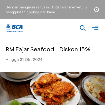
Dengan mengakses situs ini, Anda telah menyetujui
penggunaan
cookies
dari kami.
RM Fajar Seafood - Diskon 15%
Hingga 31 Okt 2024