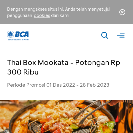
Dengan mengakses situs ini, Anda telah menyetujui
penggunaan
cookies
dari kami.
Thai Box Mookata - Potongan Rp
300 Ribu
Periode Promosi 01 Des 2022 - 28 Feb 2023