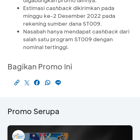
digabungkan promo lainnya.
Estimasi
cashback
dikirimkan pada
minggu ke-2 Desember 2022 pada
rekening sumber dana ST009.
Nasabah hanya mendapat
cashback
dari
salah satu program ST009 dengan
nominal tertinggi.
Bagikan Promo Ini
Promo Serupa