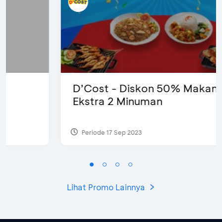
D’Cost - Diskon 50% Makanan &
Ekstra 2 Minuman
Periode 17 Sep 2023
Lihat Promo Lainnya