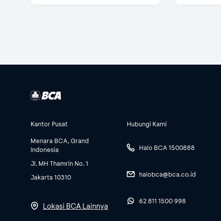
Kantor Pusat
Hubungi Kami
Menara BCA, Grand
Halo BCA 1500888
Indonesia
Jl. MH Thamrin No. 1
halobca@bca.co.id
Jakarta 10310
62 811 1500 998
Lokasi BCA Lainnya