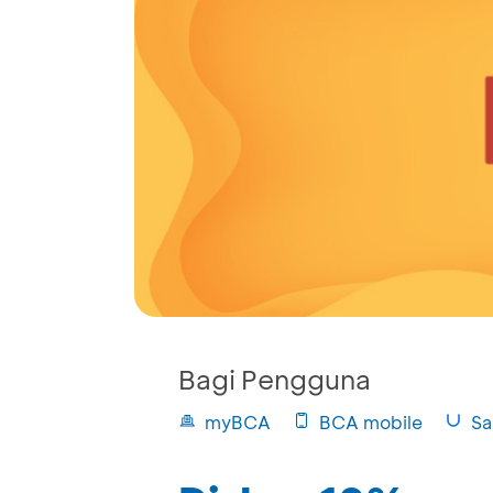
Bagi Pengguna
myBCA
BCA mobile
Sa