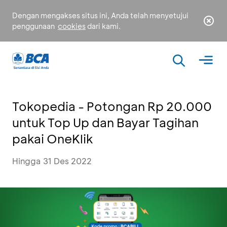
Dengan mengakses situs ini, Anda telah menyetujui
penggunaan
cookies
dari kami.
Tokopedia - Potongan Rp 20.000
untuk Top Up dan Bayar Tagihan
pakai OneKlik
Hingga 31 Des 2022