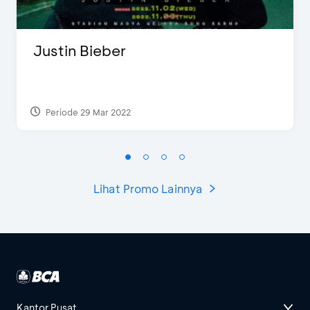
Justin Bieber
Periode 29 Mar 2022
Lihat Promo Lainnya
Kantor Pusat