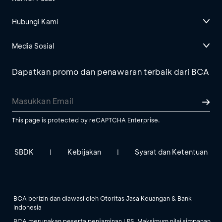
Hubungi Kami
Media Sosial
Dapatkan promo dan penawaran terbaik dari BCA
This page is protected by reCAPTCHA Enterprise.
SBDK
Kebijakan
Syarat dan Ketentuan
|
|
BCA berizin dan diawasi oleh Otoritas Jasa Keuangan & Bank
Indonesia
BCA merupakan peserta penjaminan LPS. Maksimum nilai simpanan