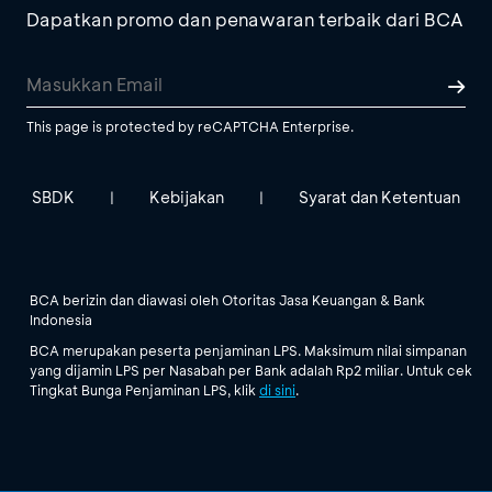
Dapatkan promo dan penawaran terbaik dari BCA
This page is protected by reCAPTCHA Enterprise.
SBDK
Kebijakan
Syarat dan Ketentuan
|
|
BCA berizin dan diawasi oleh Otoritas Jasa Keuangan & Bank
Indonesia
BCA merupakan peserta penjaminan LPS. Maksimum nilai simpanan
yang dijamin LPS per Nasabah per Bank adalah Rp2 miliar. Untuk cek
Tingkat Bunga Penjaminan LPS, klik
di sini
.