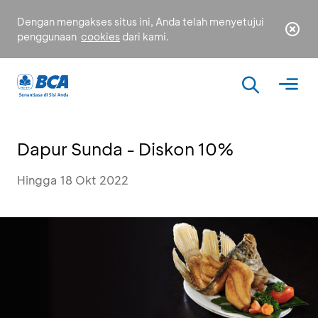
Dengan mengakses situs ini, Anda telah menyetujui
penggunaan
cookies
dari kami.
Dapur Sunda - Diskon 10%
Hingga 18 Okt 2022