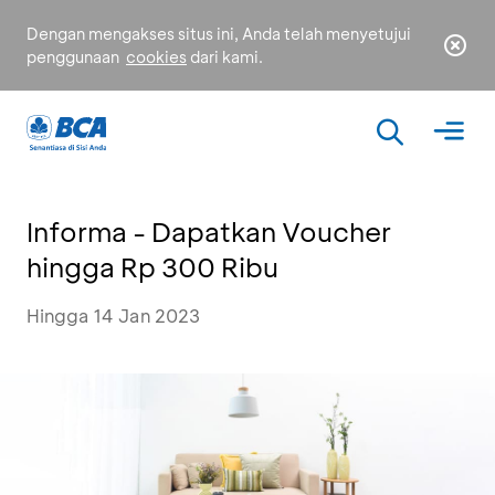
Dengan mengakses situs ini, Anda telah menyetujui
penggunaan
cookies
dari kami.
Informa - Dapatkan Voucher
hingga Rp 300 Ribu
Hingga 14 Jan 2023