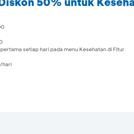
 - Diskon 50% untuk Keseh
00
0
 pertama setiap hari pada menu Kesehatan di Fitur
/hari