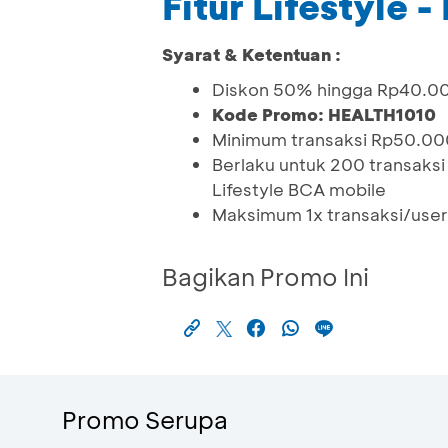
Fitur Lifestyle
Syarat & Ketentuan :
Diskon 50% hingga Rp40.0
Kode Promo: HEALTH1010
Minimum transaksi Rp50.00
Berlaku untuk 200 transaksi
Lifestyle BCA mobile
Maksimum 1x transaksi/user
Bagikan Promo Ini
Promo Serupa