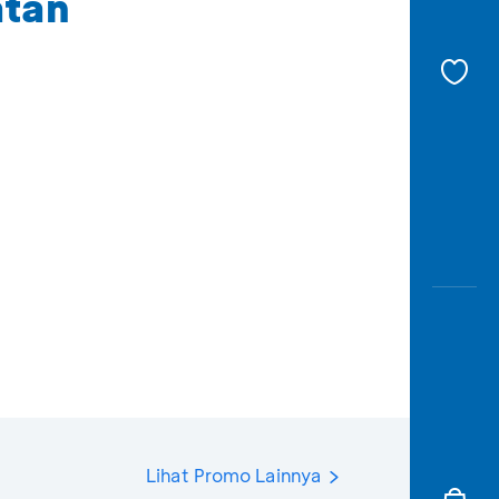
atan
Lihat Promo Lainnya