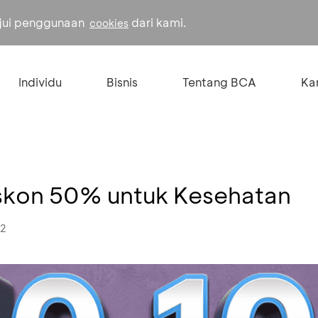
ujui penggunaan
dari kami.
cookies
Individu
Bisnis
Tentang BCA
Kar
Diskon 50% untuk Kesehatan
22