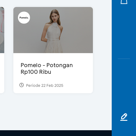
Pomelo - Potongan
Rp100 Ribu
Periode 22 Feb 2025