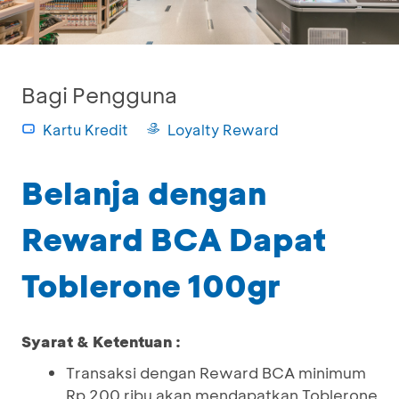
Bagi Pengguna
Kartu Kredit
Loyalty Reward
Belanja dengan
Reward BCA Dapat
Toblerone 100gr
Syarat & Ketentuan :
Transaksi dengan Reward BCA minimum
Rp 200 ribu akan mendapatkan Toblerone