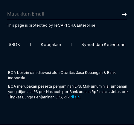
This page is protected by reCAPTCHA Enterprise.
SBDK
Kebijakan
Syarat dan Ketentuan
|
|
BCA berizin dan diawasi oleh Otoritas Jasa Keuangan & Bank
Indonesia
BCA merupakan peserta penjaminan LPS. Maksimum nilai simpanan
yang dijamin LPS per Nasabah per Bank adalah Rp2 miliar. Untuk cek
Tingkat Bunga Penjaminan LPS, klik
di sini
.