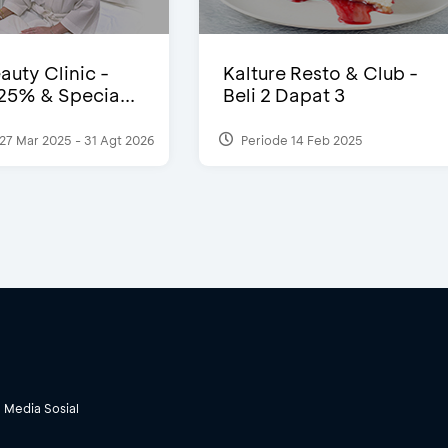
auty Clinic -
Kalture Resto & Club -
25% & Specia...
Beli 2 Dapat 3
27 Mar 2025 - 31 Agt 2026
Periode 14 Feb 2025
Media Sosial