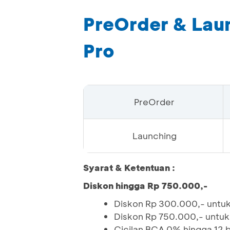
PreOrder & Lau
Pro
PreOrder
Launching
Syarat & Ketentuan :
Diskon hingga Rp 750.000,-
Diskon Rp 300.000,- untu
Diskon Rp 750.000,- untu
Cicilan BCA 0% hingga 12 