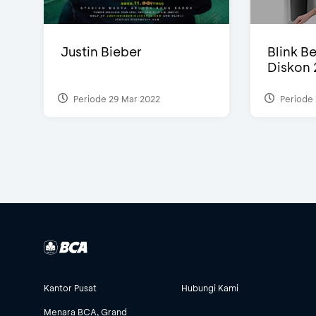
Justin Bieber
Blink Be
Diskon 
Periode 29 Mar 2022
Periode 
Kantor Pusat
Hubungi Kami
Menara BCA, Grand