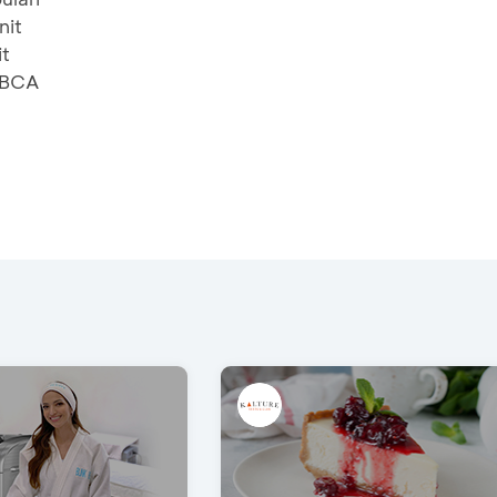
nit
it
t BCA