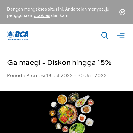
Dengan mengakses situs ini, Anda telah menyetujui
penggunaan
cookies
dari kami.
Galmaegi - Diskon hingga 15%
Periode Promosi 18 Jul 2022 - 30 Jun 2023