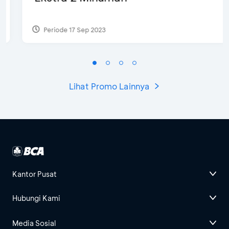
Periode 17 Sep 2023
Lihat Promo Lainnya
Kantor Pusat
Hubungi Kami
Media Sosial