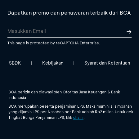
Dapatkan promo dan penawaran terbaik dari BCA
This page is protected by reCAPTCHA Enterprise.
SBDK
Kebijakan
Syarat dan Ketentuan
|
|
BCA berizin dan diawasi oleh Otoritas Jasa Keuangan & Bank
Indonesia
BCA merupakan peserta penjaminan LPS. Maksimum nilai simpanan
yang dijamin LPS per Nasabah per Bank adalah Rp2 miliar. Untuk cek
Tingkat Bunga Penjaminan LPS, klik
di sini
.