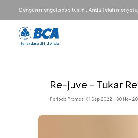
Dengan mengakses situs ini, Anda telah menyet
Re-juve - Tukar R
Periode Promosi 01 Sep 2022 - 30 Nov 2