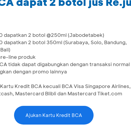
A dapat 2 botol jus Re.j
 dapatkan 2 botol @250ml (Jabodetabek)
dapatkan 2 botol 350ml (Surabaya, Solo, Bandung,
ali)
ure-line produk
CA tidak dapat digabungkan dengan transaksi normal
ngkan dengan promo lainnya
 Kartu Kredit BCA kecuali BCA Visa Singapore Airlines,
cash, Mastercard Blibli dan Mastercard Tiket.com
Ajukan Kartu Kredit BCA