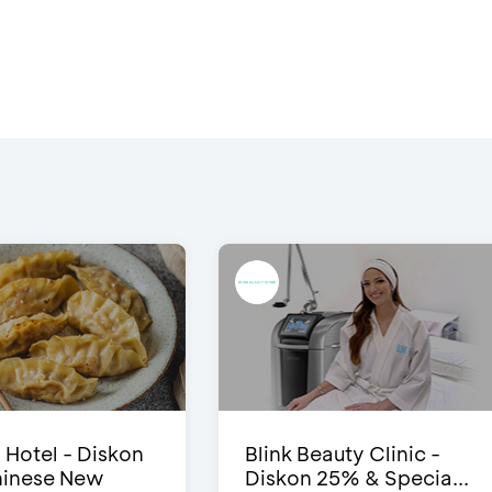
i Hotel - Diskon
Blink Beauty Clinic -
inese New
Diskon 25% & Specia...