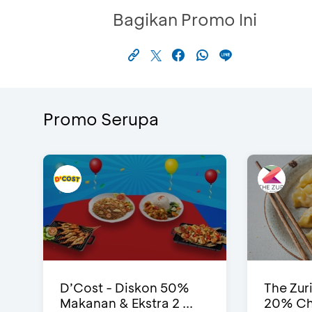
Bagikan Promo Ini
Promo Serupa
D’Cost - Diskon 50%
The Zur
Makanan & Ekstra 2 ...
20% Ch