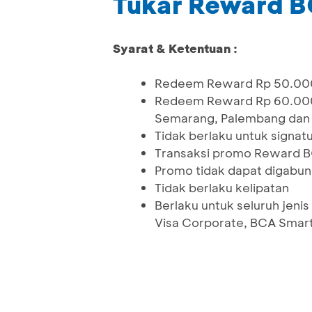
Tukar Reward BC
Syarat & Ketentuan :
Redeem Reward Rp 50.000
Redeem Reward Rp 60.000 
Semarang, Palembang dan B
Tidak berlaku untuk signat
Transaksi promo Reward B
Promo tidak dapat digabu
Tidak berlaku kelipatan
Berlaku untuk seluruh jenis
Visa Corporate, BCA Smart