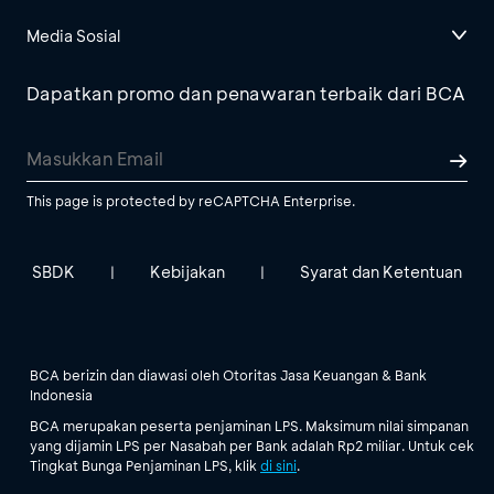
Media Sosial
Dapatkan promo dan penawaran terbaik dari BCA
This page is protected by reCAPTCHA Enterprise.
SBDK
Kebijakan
Syarat dan Ketentuan
|
|
BCA berizin dan diawasi oleh Otoritas Jasa Keuangan & Bank
Indonesia
BCA merupakan peserta penjaminan LPS. Maksimum nilai simpanan
yang dijamin LPS per Nasabah per Bank adalah Rp2 miliar. Untuk cek
Tingkat Bunga Penjaminan LPS, klik
di sini
.