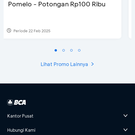
Justin Bieber
Periode 29 Mar 2022
Lihat Promo Lainnya
Kantor Pusat
Hubungi Kami