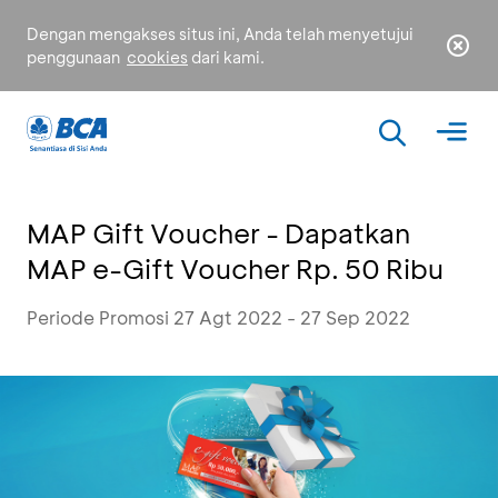
Dengan mengakses situs ini, Anda telah menyetujui
penggunaan
cookies
dari kami.
MAP Gift Voucher - Dapatkan
MAP e-Gift Voucher Rp. 50 Ribu
Periode Promosi 27 Agt 2022 - 27 Sep 2022