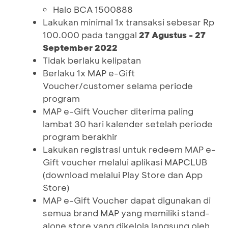
Halo BCA 1500888
Lakukan minimal 1x transaksi sebesar Rp
100.000 pada tanggal
27 Agustus - 27
September 2022
Tidak berlaku kelipatan
Berlaku 1x MAP e-Gift
Voucher/customer selama periode
program
MAP e-Gift Voucher diterima paling
lambat 30 hari kalender setelah periode
program berakhir
Lakukan registrasi untuk redeem MAP e-
Gift voucher melalui aplikasi MAPCLUB
(download melalui Play Store dan App
Store)
MAP e-Gift Voucher dapat digunakan di
semua brand MAP yang memiliki stand-
alone store yang dikelola langsung oleh