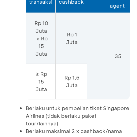
transaksi
cashback
agent
Rp 10
Juta
Rp 1
< Rp
Juta
15
Juta
35
≥ Rp
Rp 1,5
15
Juta
Juta
Berlaku untuk pembelian tiket Singapore
Airlines (tidak berlaku paket
tour/lainnya)
Berlaku maksimal 2 x cashback/nama