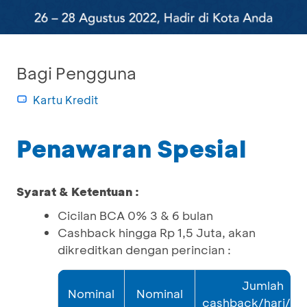
Bagi Pengguna
Kartu Kredit
Penawaran Spesial
Syarat & Ketentuan :
Cicilan BCA 0% 3 & 6 bulan
Cashback hingga Rp 1,5 Juta, akan
dikreditkan dengan perincian :
Jumlah
Nominal
Nominal
cashback/hari/tra