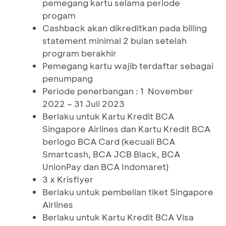
pemegang kartu selama periode
progam
Cashback akan dikreditkan pada billing
statement minimal 2 bulan setelah
program berakhir
Pemegang kartu wajib terdaftar sebagai
penumpang
Periode penerbangan : 1 November
2022 – 31 Juli 2023
Berlaku untuk Kartu Kredit BCA
Singapore Airlines dan Kartu Kredit BCA
berlogo BCA Card (kecuali BCA
Smartcash, BCA JCB Black, BCA
UnionPay dan BCA Indomaret)
3 x Krisflyer
Berlaku untuk pembelian tiket Singapore
Airlines
Berlaku untuk Kartu Kredit BCA Visa