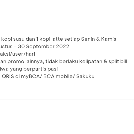
0
kopi susu dan 1 kopi latte setiap Senin & Kamis
gustus – 30 September 2022
aksi/user/hari
 promo lainnya, tidak berlaku kelipatan & split bill
Jiwa yang berpartisipasi
QRIS di myBCA/ BCA mobile/ Sakuku