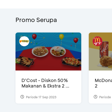
Promo Serupa
D’Cost - Diskon 50%
McDonal
Makanan & Ekstra 2 ...
2
Periode 17 Sep 2023
Periode 