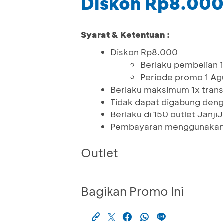
Diskon Rp8.00
Syarat & Ketentuan :
Diskon Rp8.000
Berlaku pembelian 1 
Periode promo 1 A
Berlaku maksimum 1x trans
Tidak dapat digabung dengan
Berlaku di 150 outlet Janji
Pembayaran menggunakan 
Outlet
Bagikan Promo Ini