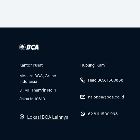
Kantor Pusat
Hubungi Kami
Menara BCA, Grand
Halo BCA 1500888
Indonesia
Jl. MH Thamrin No. 1
halobca@bca.co.id
Jakarta 10310
62 811 1500 998
Lokasi BCA Lainnya