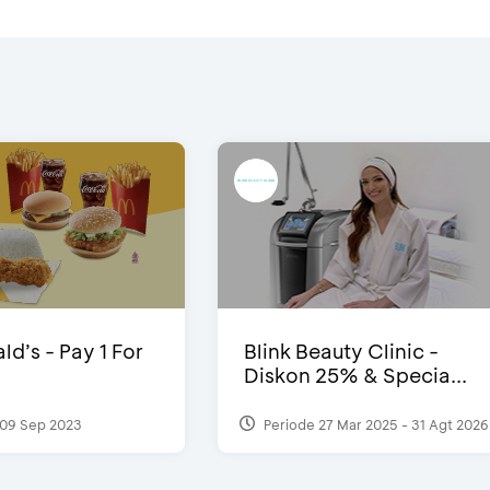
d’s - Pay 1 For
Blink Beauty Clinic -
Diskon 25% & Specia...
09 Sep 2023
Periode 27 Mar 2025 - 31 Agt 2026