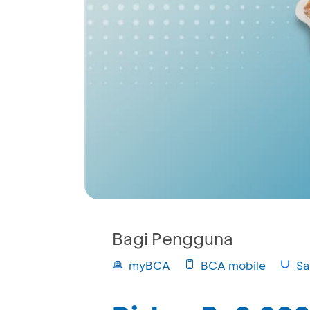
Bagi Pengguna
myBCA
BCA mobile
Sa