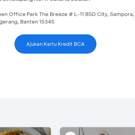
een Office Park The Breeze # L-11 BSD City, Sampora,
gerang, Banten 15345
Ajukan Kartu Kredit BCA