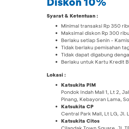
Diskon 10%
Syarat & Ketentuan :
Minimal transaksi Rp 350 rib
Maksimal diskon Rp 300 rib
Berlaku setiap Senin - Kami
Tidak berlaku pemisahan ta
Tidak dapat digabung denga
Berlaku untuk Kartu Kredit 
Lokasi :
Katsukita PIM
Pondok Indah Mall 1, Lt 2, J
Pinang, Kebayoran Lama, Sou
Katsukita CP
Central Park Mall, Lt LG, Jl.
Katsukita Citos
Cilandak Town Square, Jl. T