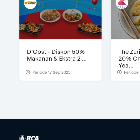
D’Cost - Diskon 50%
The Zur
Makanan & Ekstra 2 ...
20% Ch
Yea...
Periode 17 Sep 2023
Periode 