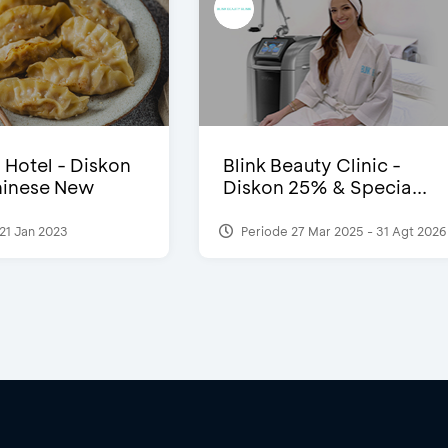
i Hotel - Diskon
Blink Beauty Clinic -
inese New
Diskon 25% & Specia...
21 Jan 2023
Periode 27 Mar 2025 - 31 Agt 2026