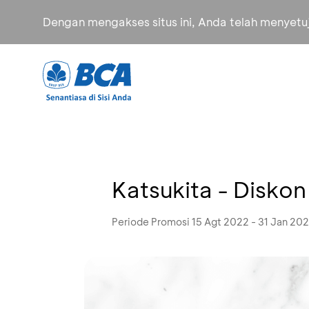
Dengan mengakses situs ini, Anda telah menyet
Katsukita - Disko
Periode Promosi 15 Agt 2022 - 31 Jan 20