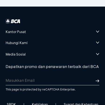
Kantor Pusat
Hubungi Kami
Media Sosial
Dapatkan promo dan penawaran terbaik dari BCA
This page is protected by reCAPTCHA Enterprise.
SBDK
Kebijakan
Syarat dan Ketentuan
|
|