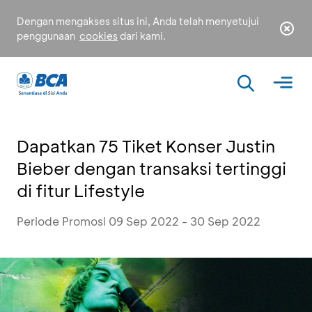
Dengan mengakses situs ini, Anda telah menyetujui
penggunaan
cookies
dari kami.
Dapatkan 75 Tiket Konser Justin
Bieber dengan transaksi tertinggi
di fitur Lifestyle
Periode Promosi 09 Sep 2022 - 30 Sep 2022