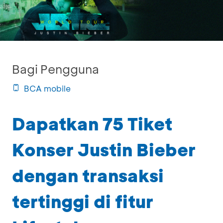
Bagi Pengguna
BCA mobile
Dapatkan 75 Tiket
Konser Justin Bieber
dengan transaksi
tertinggi di fitur