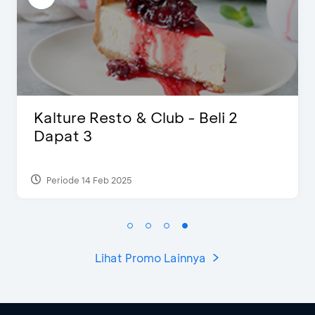
D’Cost - Diskon 50% Makanan &
Ekstra 2 Minuman
Periode 17 Sep 2023
Lihat Promo Lainnya