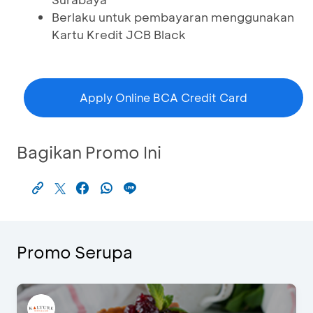
Berlaku untuk pembayaran menggunakan
Kartu Kredit JCB Black
Apply Online BCA Credit Card
Bagikan Promo Ini
Promo Serupa