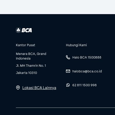
Kantor Pusat
Hubungi Kami
Menara BCA, Grand
Halo BCA 1500888
Indonesia
Jl. MH Thamrin No. 1
halobca@bca.co.id
Jakarta 10310
62 811 1500 998
Lokasi BCA Lainnya