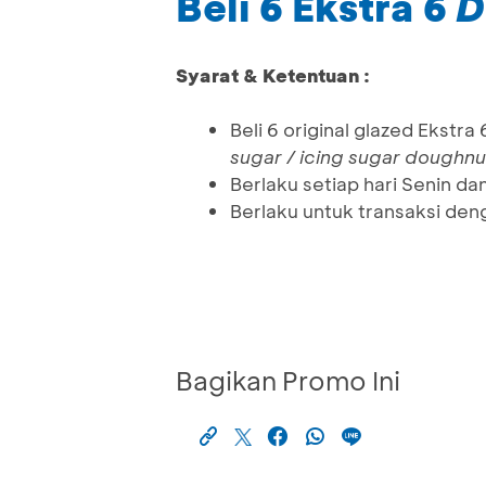
Beli 6 Ekstra 6
D
Syarat & Ketentuan :
Beli 6 original glazed Ekstra
sugar / icing sugar doughnu
Berlaku setiap hari Senin da
Berlaku untuk transaksi den
Bagikan Promo Ini