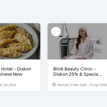
i Hotel - Diskon
Blink Beauty Clinic -
inese New
Diskon 25% & Specia...
21 Jan 2023
Periode 27 Mar 2025 - 31 Agt 2026