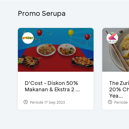
Promo Serupa
D’Cost - Diskon 50%
The Zur
Makanan & Ekstra 2 ...
20% Ch
Yea...
Periode 17 Sep 2023
Periode 