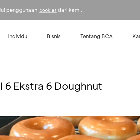
ujui penggunaan
dari kami.
cookies
Individu
Bisnis
Tentang BCA
Kar
i 6 Ekstra 6 Doughnut