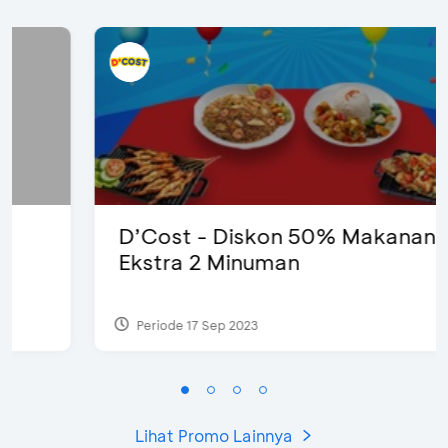
D’Cost - Diskon 50% Makanan &
Ekstra 2 Minuman
Periode 17 Sep 2023
Lihat Promo Lainnya