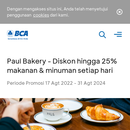
Dengan mengakses situs ini, Anda telah menyetujui
penggunaan
cookies
dari kami.
Paul Bakery - Diskon hingga 25%
makanan & minuman setiap hari
Periode Promosi 17 Agt 2022 - 31 Agt 2024