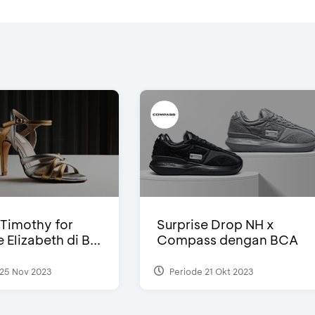
Timothy for
Surprise Drop NH x
Elizabeth di B...
Compass dengan BCA
25 Nov 2023
Periode 21 Okt 2023