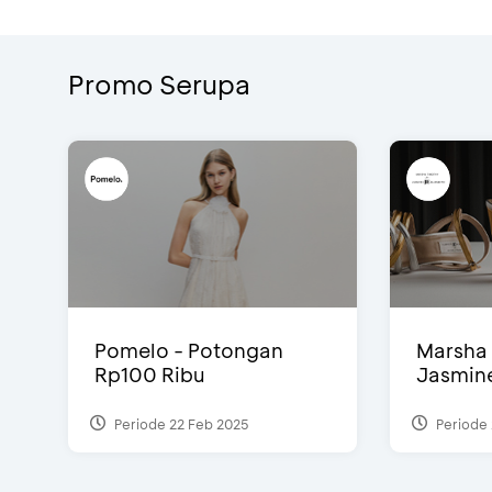
Promo Serupa
Pomelo - Potongan
Marsha 
Rp100 Ribu
Jasmine 
Periode 22 Feb 2025
Periode 