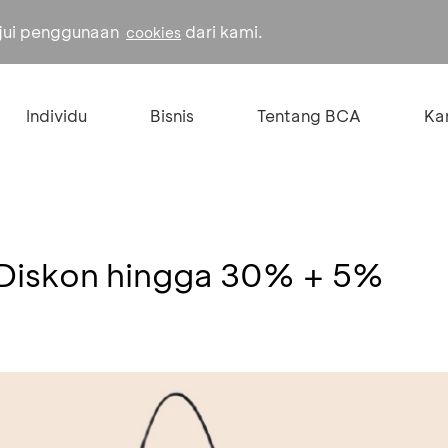
ujui penggunaan
dari kami.
cookies
Individu
Bisnis
Tentang BCA
Kar
 Diskon hingga 30% + 5%