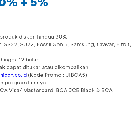
30% + 5%
produk diskon hingga 30%
 SS22, SU22, Fossil Gen 6, Samsung, Cravar, Fitbit,
 hingga 12 bulan
dak dapat ditukar atau dikembalikan
(Kode Promo : UIBCA5)
nicon.co.id
n program lainnya
 BCA Visa/ Mastercard, BCA JCB Black & BCA