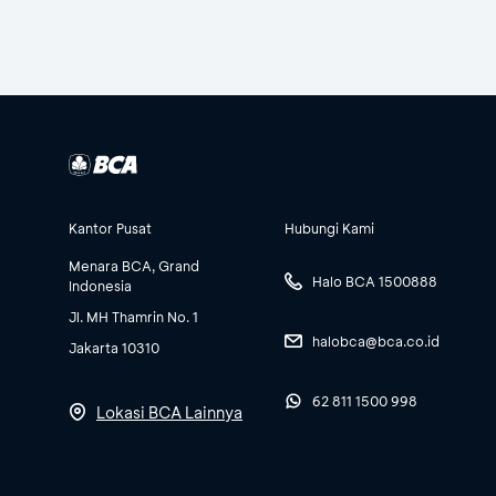
Kantor Pusat
Hubungi Kami
Menara BCA, Grand
Halo BCA 1500888
Indonesia
Jl. MH Thamrin No. 1
halobca@bca.co.id
Jakarta 10310
62 811 1500 998
Lokasi BCA Lainnya