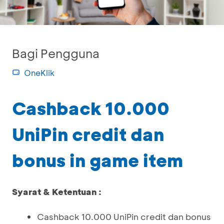
Bagi Pengguna
OneKlik
Cashback 10.000
UniPin credit dan
bonus in game item
Syarat & Ketentuan :
Cashback 10.000 UniPin credit dan bonus