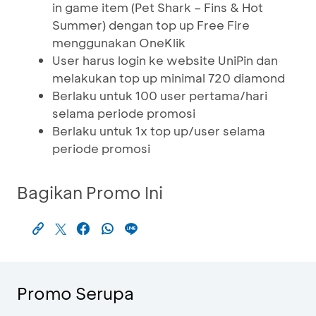
in game item (Pet Shark – Fins & Hot
Summer) dengan top up Free Fire
menggunakan OneKlik
User harus login ke website UniPin dan
melakukan top up minimal 720 diamond
Berlaku untuk 100 user pertama/hari
selama periode promosi
Berlaku untuk 1x top up/user selama
periode promosi
Bagikan Promo Ini
Promo Serupa