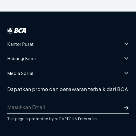
Kantor Pusat
Hubungi Kami
Media Sosial
Dapatkan promo dan penawaran terbaik dari BCA
This page is protected by reCAPTCHA Enterprise.