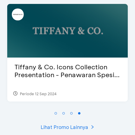
lection
Blink Beauty Clinic - Dis
an Spesi...
Special Bonus
Periode 27 Mar 2025 - 31 Agt 2026
Lihat Promo Lainnya