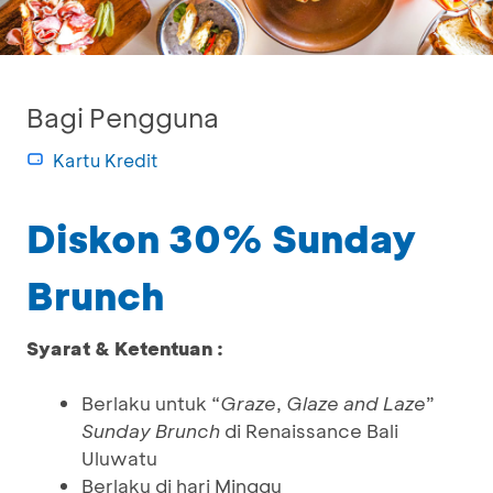
Bagi Pengguna
Kartu Kredit
Diskon 30% Sunday
Brunch
Syarat & Ketentuan :
Berlaku untuk “
Graze
,
Glaze and Laze
”
Sunday Brunch
di Renaissance Bali
Uluwatu
Berlaku di hari Minggu