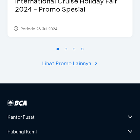
International Cruise Holiday Fair
2024 - Promo Spesial
Periode 28 Jul 2024
Lihat Promo Lainnya
Kantor Pusat
Hubungi Kami