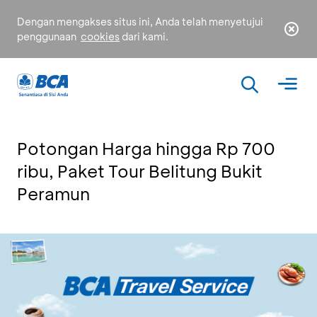
Dengan mengakses situs ini, Anda telah menyetujui
penggunaan
cookies
dari kami.
Potongan Harga hingga Rp 700
ribu, Paket Tour Belitung Bukit
Peramun