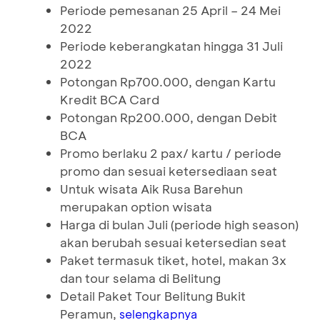
Periode pemesanan 25 April – 24 Mei
2022
Periode keberangkatan hingga 31 Juli
2022
Potongan Rp700.000, dengan Kartu
Kredit BCA Card
Potongan Rp200.000, dengan Debit
BCA
Promo berlaku 2 pax/ kartu / periode
promo dan sesuai ketersediaan seat
Untuk wisata Aik Rusa Barehun
merupakan option wisata
Harga di bulan Juli (periode high season)
akan berubah sesuai ketersedian seat
Paket termasuk tiket, hotel, makan 3x
dan tour selama di Belitung
Detail Paket Tour Belitung Bukit
Peramun,
selengkapnya