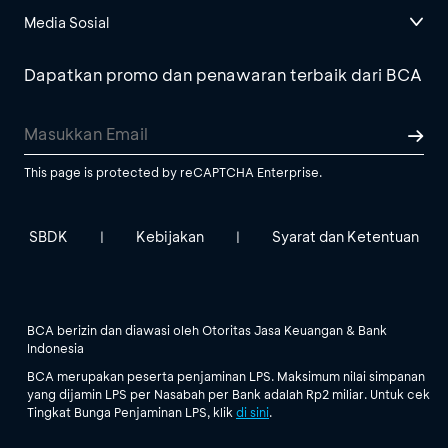
Media Sosial
Dapatkan promo dan penawaran terbaik dari BCA
This page is protected by reCAPTCHA Enterprise.
SBDK
Kebijakan
Syarat dan Ketentuan
|
|
BCA berizin dan diawasi oleh Otoritas Jasa Keuangan & Bank
Indonesia
BCA merupakan peserta penjaminan LPS. Maksimum nilai simpanan
yang dijamin LPS per Nasabah per Bank adalah Rp2 miliar. Untuk cek
Tingkat Bunga Penjaminan LPS, klik
di sini
.