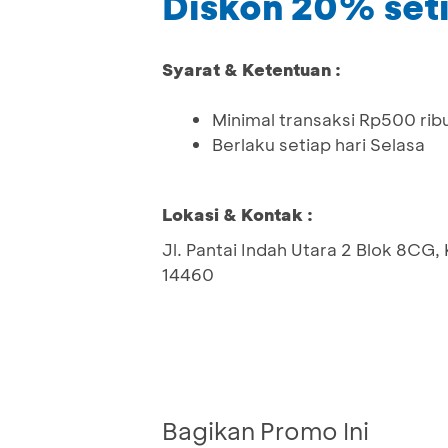
Diskon 20% set
Syarat & Ketentuan :
Minimal transaksi Rp500 rib
Berlaku setiap hari Selasa
Lokasi & Kontak :
Jl. Pantai Indah Utara 2 Blok 8CG
14460
Bagikan Promo Ini