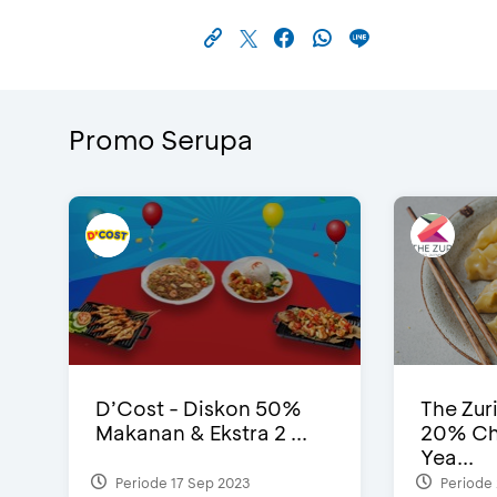
Promo Serupa
D’Cost - Diskon 50%
The Zur
Makanan & Ekstra 2 ...
20% Ch
Yea...
Periode 17 Sep 2023
Periode 