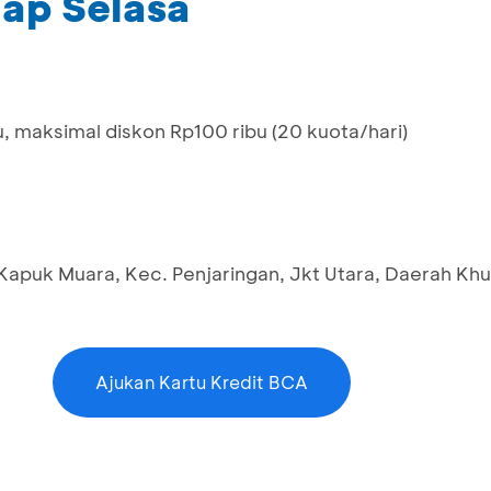
iap Selasa
u, maksimal diskon Rp100 ribu (20 kuota/hari)
, Kapuk Muara, Kec. Penjaringan, Jkt Utara, Daerah Kh
Ajukan Kartu Kredit BCA