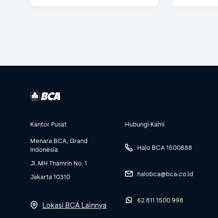
Kantor Pusat
Hubungi Kami
Menara BCA, Grand
Halo BCA 1500888
Indonesia
Jl. MH Thamrin No. 1
halobca@bca.co.id
Jakarta 10310
62 811 1500 998
Lokasi BCA Lainnya