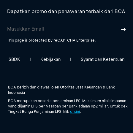
Dapatkan promo dan penawaran terbaik dari BCA
This page is protected by reCAPTCHA Enterprise.
SBDK
Kebijakan
Syarat dan Ketentuan
|
|
BCA berizin dan diawasi oleh Otoritas Jasa Keuangan & Bank
Indonesia
BCA merupakan peserta penjaminan LPS. Maksimum nilai simpanan
yang dijamin LPS per Nasabah per Bank adalah Rp2 miliar. Untuk cek
Tingkat Bunga Penjaminan LPS, klik
di sini
.