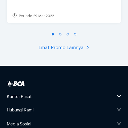
Periode 29 Mar 2022
Lihat Promo Lainnya
Kantor Pusat
Hubungi Kami
Media Sosial