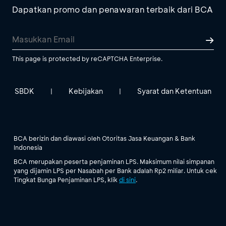
Dapatkan promo dan penawaran terbaik dari BCA
This page is protected by reCAPTCHA Enterprise.
SBDK
Kebijakan
Syarat dan Ketentuan
|
|
BCA berizin dan diawasi oleh Otoritas Jasa Keuangan & Bank
Indonesia
BCA merupakan peserta penjaminan LPS. Maksimum nilai simpanan
yang dijamin LPS per Nasabah per Bank adalah Rp2 miliar. Untuk cek
Tingkat Bunga Penjaminan LPS, klik
di sini
.