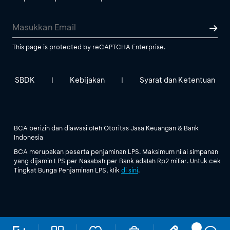
This page is protected by reCAPTCHA Enterprise.
SBDK
Kebijakan
Syarat dan Ketentuan
|
|
BCA berizin dan diawasi oleh Otoritas Jasa Keuangan & Bank
Indonesia
BCA merupakan peserta penjaminan LPS. Maksimum nilai simpanan
yang dijamin LPS per Nasabah per Bank adalah Rp2 miliar. Untuk cek
Tingkat Bunga Penjaminan LPS, klik
di sini
.