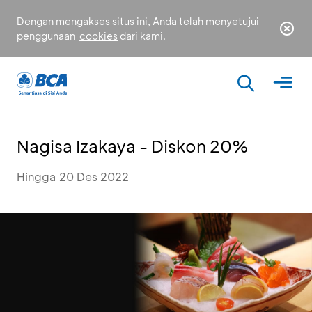
Dengan mengakses situs ini, Anda telah menyetujui
penggunaan
cookies
dari kami.
Nagisa Izakaya - Diskon 20%
Hingga 20 Des 2022