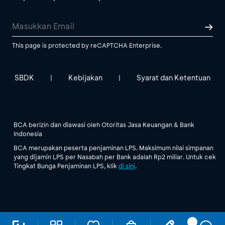
This page is protected by reCAPTCHA Enterprise.
SBDK
Kebijakan
Syarat dan Ketentuan
|
|
BCA berizin dan diawasi oleh Otoritas Jasa Keuangan & Bank
Indonesia
BCA merupakan peserta penjaminan LPS. Maksimum nilai simpanan
yang dijamin LPS per Nasabah per Bank adalah Rp2 miliar. Untuk cek
Tingkat Bunga Penjaminan LPS, klik
di sini
.