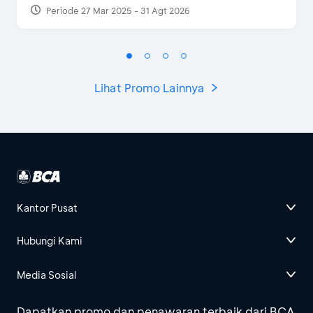
Periode 27 Mar 2025 - 31 Agt 2026
Lihat Promo Lainnya
Kantor Pusat
Hubungi Kami
Media Sosial
Dapatkan promo dan penawaran terbaik dari BCA