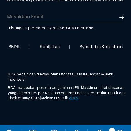
This page is protected by reCAPTCHA Enterprise.
SBDK
Kebijakan
Syarat dan Ketentuan
|
|
BCA berizin dan diawasi oleh Otoritas Jasa Keuangan & Bank
Indonesia
BCA merupakan peserta penjaminan LPS. Maksimum nilai simpanan
yang dijamin LPS per Nasabah per Bank adalah Rp2 miliar. Untuk cek
Tingkat Bunga Penjaminan LPS, klik
di sini
.