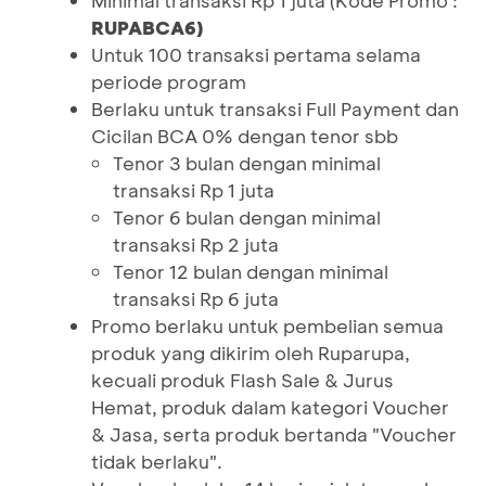
Minimal transaksi Rp 1 juta (Kode Promo :
RUPABCA6)
Untuk 100 transaksi pertama selama
periode program
Berlaku untuk transaksi Full Payment dan
Cicilan BCA 0% dengan tenor sbb
Tenor 3 bulan dengan minimal
transaksi Rp 1 juta
Tenor 6 bulan dengan minimal
transaksi Rp 2 juta
Tenor 12 bulan dengan minimal
transaksi Rp 6 juta
Promo berlaku untuk pembelian semua
produk yang dikirim oleh Ruparupa,
kecuali produk Flash Sale & Jurus
Hemat, produk dalam kategori Voucher
& Jasa, serta produk bertanda "Voucher
tidak berlaku".