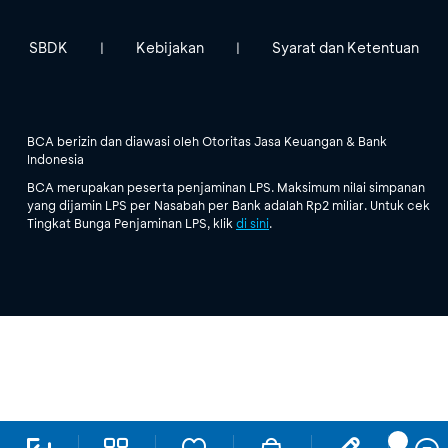
SBDK
Kebijakan
Syarat dan Ketentuan
|
|
BCA berizin dan diawasi oleh Otoritas Jasa Keuangan & Bank
Indonesia
BCA merupakan peserta penjaminan LPS. Maksimum nilai simpanan
yang dijamin LPS per Nasabah per Bank adalah Rp2 miliar. Untuk cek
Tingkat Bunga Penjaminan LPS, klik
di sini
.