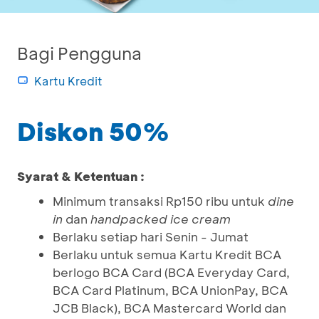
Bagi Pengguna
Kartu Kredit
Diskon 50%
Syarat & Ketentuan :
Minimum transaksi Rp150 ribu untuk
dine
in
dan
handpacked ice cream
Berlaku setiap hari Senin - Jumat
Berlaku untuk semua Kartu Kredit BCA
berlogo BCA Card (BCA Everyday Card,
BCA Card Platinum, BCA UnionPay, BCA
JCB Black), BCA Mastercard World dan