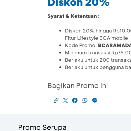
Diskon 20%
Syarat & Ketentuan :
Diskon 20% hingga Rp10.00
Fitur Lifestyle BCA mobile
Kode Promo:
BCARAMADA
Minimum transaksi Rp75.0
Berlaku untuk 200 transaks
Berlaku untuk pengguna bar
Bagikan Promo Ini
Promo Serupa