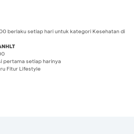
0 berlaku setiap hari untuk kategori Kesehatan di
NHLT
00
i pertama setiap harinya
u Fitur Lifestyle