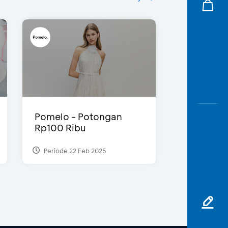
Pomelo - Potongan
Rp100 Ribu
Periode 22 Feb 2025