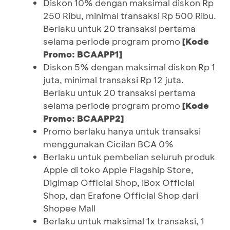
Diskon 10% dengan maksimal diskon Rp
250 Ribu, minimal transaksi Rp 500 Ribu.
Berlaku untuk 20 transaksi pertama
selama periode program promo
[Kode
Promo: BCAAPP1]
Diskon 5% dengan maksimal diskon Rp 1
juta, minimal transaksi Rp 12 juta.
Berlaku untuk 20 transaksi pertama
selama periode program promo
[Kode
Promo: BCAAPP2]
Promo berlaku hanya untuk transaksi
menggunakan Cicilan BCA 0%
Berlaku untuk pembelian seluruh produk
Apple di toko Apple Flagship Store,
Digimap Official Shop, iBox Official
Shop, dan Erafone Official Shop dari
Shopee Mall
Berlaku untuk maksimal 1x transaksi, 1