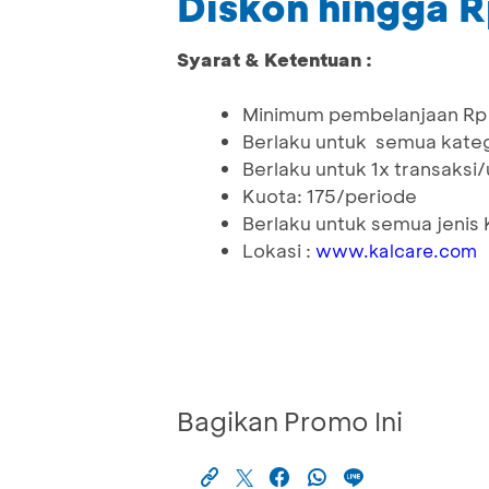
Diskon hingga 
Syarat & Ketentuan :
Minimum pembelanjaan Rp
Berlaku untuk semua kateg
Berlaku untuk 1x transaksi
Kuota: 175/periode
Berlaku untuk semua jenis 
Lokasi :
www.kalcare.com
Bagikan Promo Ini