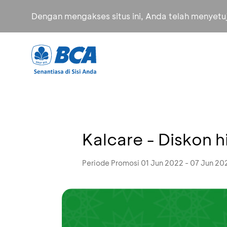
Dengan mengakses situs ini, Anda telah menyet
Kalcare - Diskon 
Periode Promosi 01 Jun 2022 - 07 Jun 20