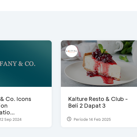
 & Co. Icons
Kalture Resto & Club -
ion
Beli 2 Dapat 3
tio...
12 Sep 2024
Periode 14 Feb 2025