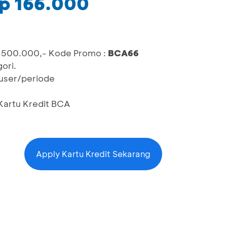
Rp 166.000
 500.000,- Kode Promo :
BCA66
ori.
/user/periode
Kartu Kredit BCA
Apply Kartu Kredit Sekarang