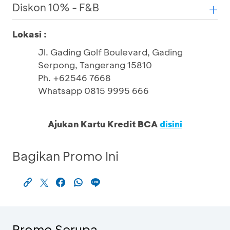
Diskon 10% - F&B
Lokasi :
Jl. Gading Golf Boulevard, Gading
Serpong, Tangerang 15810
Ph. +62546 7668
Whatsapp 0815 9995 666
Ajukan Kartu Kredit BCA
disini
Bagikan Promo Ini
Promo Serupa