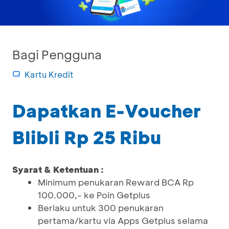
Bagi Pengguna
Kartu Kredit
Dapatkan E-Voucher
Blibli Rp 25 Ribu
Syarat & Ketentuan :
Minimum penukaran Reward BCA Rp
100.000,- ke Poin Getplus
Berlaku untuk 300 penukaran
pertama/kartu via Apps Getplus selama