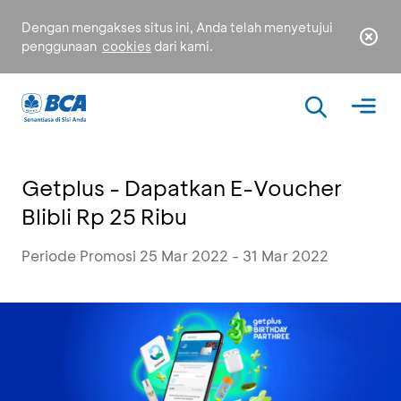
Dengan mengakses situs ini, Anda telah menyetujui
penggunaan
cookies
dari kami.
Getplus - Dapatkan E-Voucher
Blibli Rp 25 Ribu
Periode Promosi 25 Mar 2022 - 31 Mar 2022