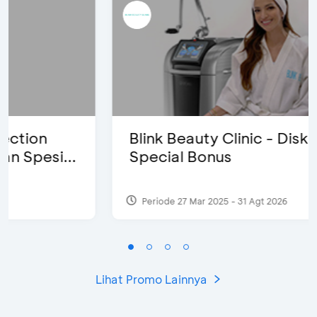
Blink Beauty Clinic - Diskon 25% &
Special Bonus
Periode 27 Mar 2025 - 31 Agt 2026
Lihat Promo Lainnya