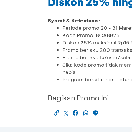
Diskon 25% hin
Syarat & Ketentuan :
Periode promo 20 - 31 Mare
Kode Promo: BCABB25
Diskon 25% maksimal Rp15 R
Promo berlaku 200 transaksi
Promo berlaku 1x/user/sel
Jika kode promo tidak memot
habis
Program bersifat non-refun
Bagikan Promo Ini