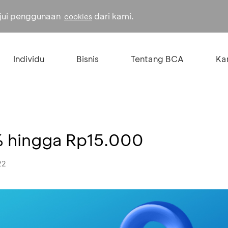
ujui penggunaan
dari kami.
cookies
Individu
Bisnis
Tentang BCA
Kar
% hingga Rp15.000
22