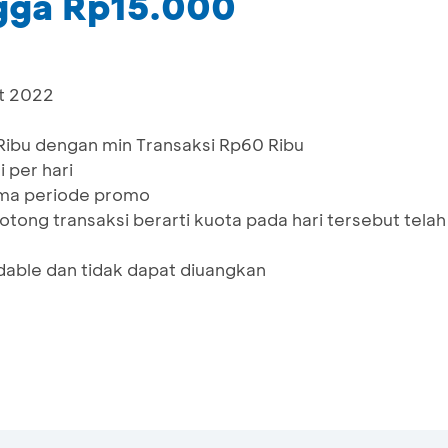
gga Rp15.000
t 2022
ibu dengan min Transaksi Rp60 Ribu
 per hari
ama periode promo
ong transaksi berarti kuota pada hari tersebut telah
dable dan tidak dapat diuangkan