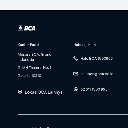
Kantor Pusat
Hubungi Kami
Menara BCA, Grand
Halo BCA 1500888
Indonesia
Jl. MH Thamrin No. 1
halobca@bca.co.id
Jakarta 10310
62 811 1500 998
Lokasi BCA Lainnya