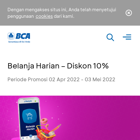
Dengan mengakses situs ini, Anda telah menyetujui
penggunaan
cookies
dari kami.
Belanja Harian – Diskon 10%
Periode Promosi 02 Apr 2022 - 03 Mei 2022