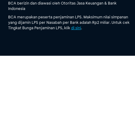
BCA berizin dan diawasi oleh Otoritas Jasa Keuangan & Bank
Indonesia
BCA merupakan peserta penjaminan LPS. Maksimum nilai simpanan
yang dijamin LPS per Nasabah per Bank adalah Rp2 miliar. Untuk cek
Tingkat Bunga Penjaminan LPS, klik
di sini
.