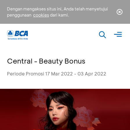
Dengan mengakses situs ini, Anda telah menyetujui
penggunaan
cookies
dari kami.
Central - Beauty Bonus
Periode Promosi 17 Mar 2022 - 03 Apr 2022