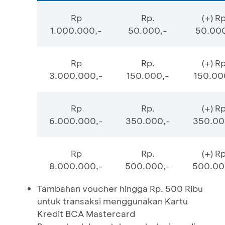
Rp
Rp.
(+) Rp
1.000.000,-
50.000,-
50.000
Rp
Rp.
(+) Rp
3.000.000,-
150.000,-
150.00
Rp
Rp.
(+) Rp
6.000.000,-
350.000,-
350.00
Rp
Rp.
(+) Rp
8.000.000,-
500.000,-
500.00
Tambahan voucher hingga Rp. 500 Ribu
untuk transaksi menggunakan Kartu
Kredit BCA Mastercard