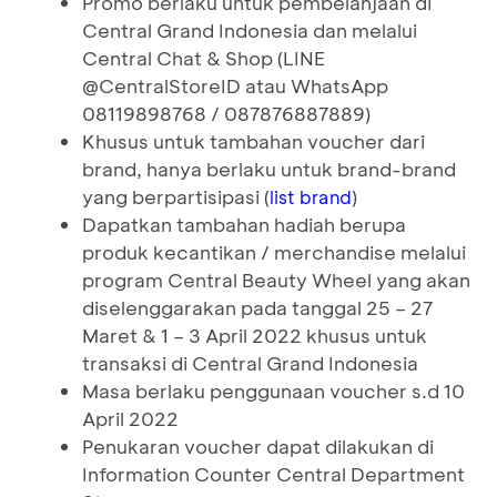
Promo berlaku untuk pembelanjaan di
Central Grand Indonesia dan melalui
Central Chat & Shop (LINE
@CentralStoreID atau WhatsApp
08119898768 / 087876887889)
Khusus untuk tambahan voucher dari
brand, hanya berlaku untuk brand-brand
yang berpartisipasi (
)
list brand
Dapatkan tambahan hadiah berupa
produk kecantikan / merchandise melalui
program Central Beauty Wheel yang akan
diselenggarakan pada tanggal 25 – 27
Maret & 1 – 3 April 2022 khusus untuk
transaksi di Central Grand Indonesia
Masa berlaku penggunaan voucher s.d 10
April 2022
Penukaran voucher dapat dilakukan di
Information Counter Central Department