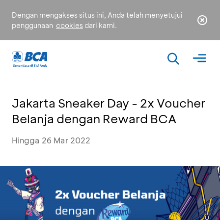
Dengan mengakses situs ini, Anda telah menyetujui
penggunaan
cookies
dari kami.
Jakarta Sneaker Day - 2x Voucher
Belanja dengan Reward BCA
Hingga 26 Mar 2022