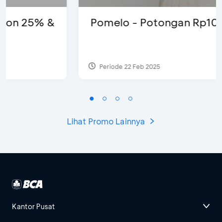
Pomelo - Potongan Rp100 Ribu
Periode 22 Feb 2025
Lihat Promo Lainnya
Kantor Pusat