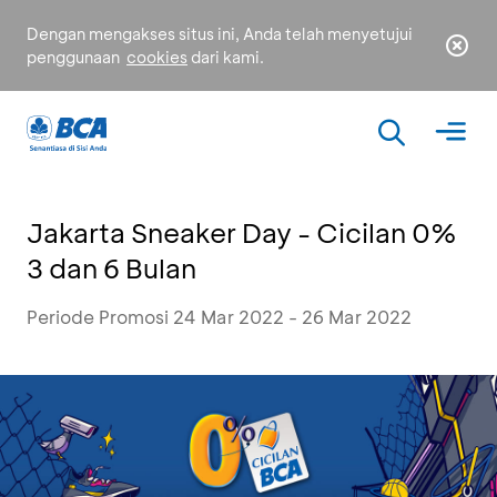
Dengan mengakses situs ini, Anda telah menyetujui
penggunaan
cookies
dari kami.
Jakarta Sneaker Day - Cicilan 0%
3 dan 6 Bulan
Periode Promosi 24 Mar 2022 - 26 Mar 2022