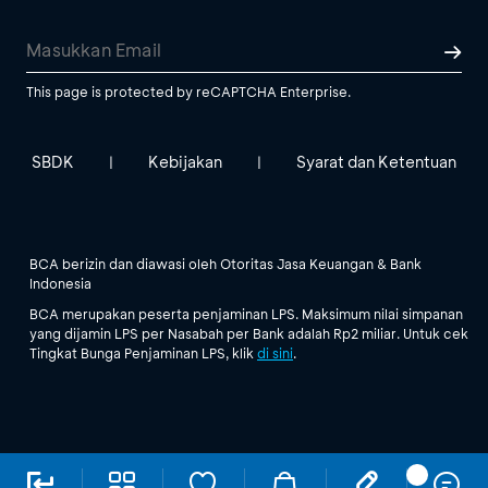
This page is protected by reCAPTCHA Enterprise.
SBDK
Kebijakan
Syarat dan Ketentuan
|
|
BCA berizin dan diawasi oleh Otoritas Jasa Keuangan & Bank
Indonesia
BCA merupakan peserta penjaminan LPS. Maksimum nilai simpanan
yang dijamin LPS per Nasabah per Bank adalah Rp2 miliar. Untuk cek
Tingkat Bunga Penjaminan LPS, klik
di sini
.